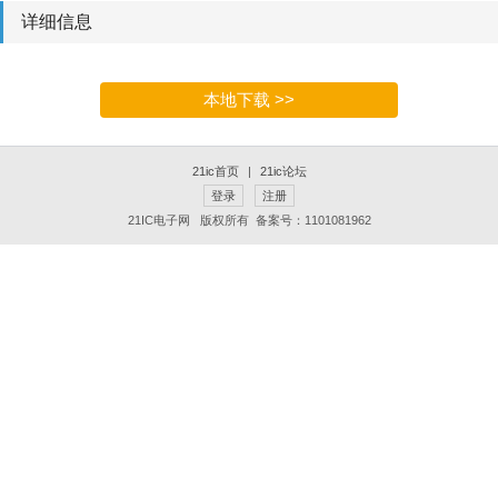
详细信息
本地下载 >>
21ic首页
|
21ic论坛
登录
注册
21IC电子网 版权所有 备案号：1101081962