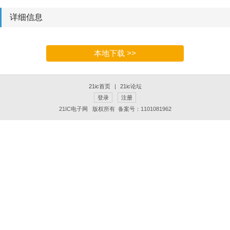
详细信息
本地下载 >>
21ic首页
|
21ic论坛
登录
注册
21IC电子网 版权所有 备案号：1101081962