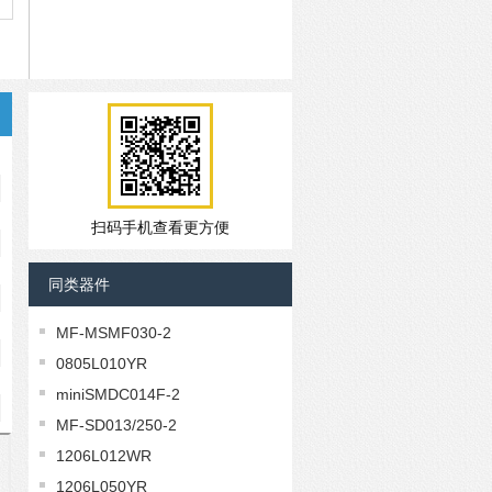
扫码手机查看更方便
同类器件
MF-MSMF030-2
0805L010YR
miniSMDC014F-2
MF-SD013/250-2
1206L012WR
1206L050YR