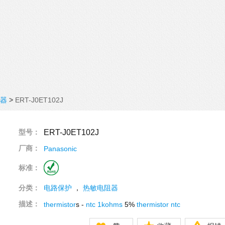
器
>
ERT-J0ET102J
型号：
ERT-J0ET102J
厂商：
Panasonic
标准：
分类：
电路保护
，
热敏电阻器
描述：
thermistor
s -
ntc
1kohms
5%
thermistor
ntc