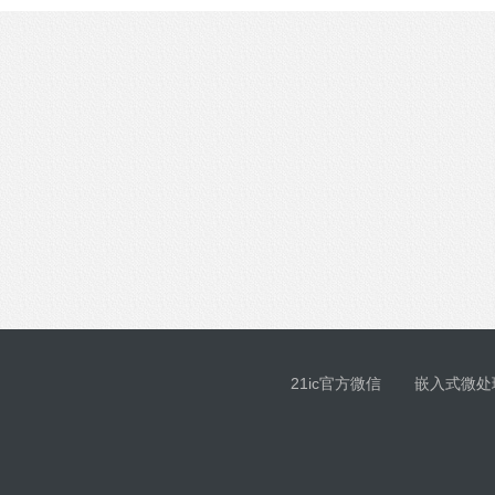
21ic官方微信
嵌入式微处