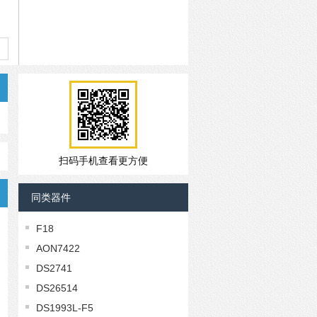
扫码手机查看更方便
同类器件
F18
AON7422
DS2741
DS26514
DS1993L-F5