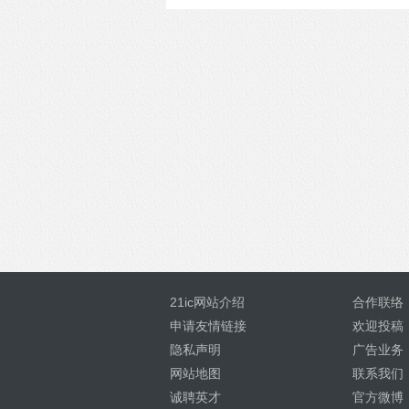
21ic网站介绍
合作联络
申请友情链接
欢迎投稿
隐私声明
广告业务
网站地图
联系我们
诚聘英才
官方微博