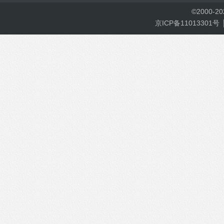
©
2000-
2
京ICP备11013301号