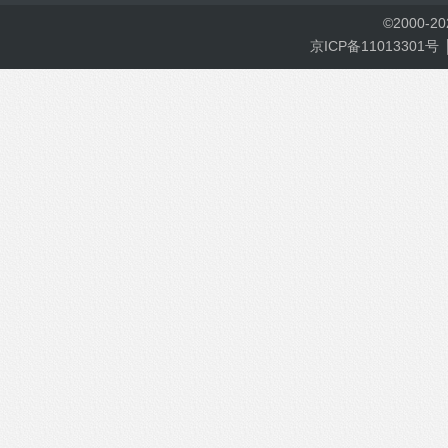
©
2000-
2
京ICP备11013301号