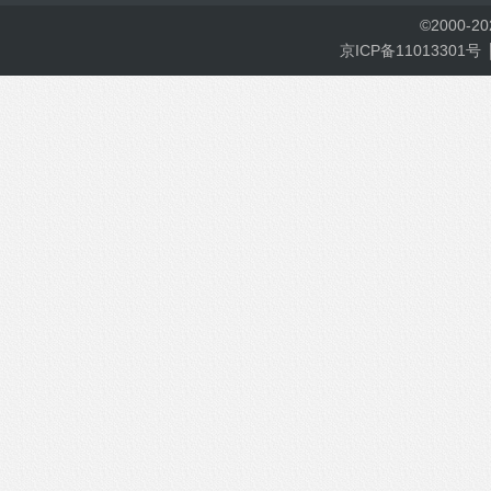
©
2000-
2
京ICP备11013301号