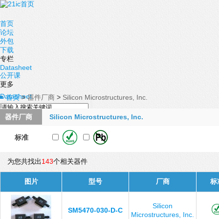
首页
论坛
外包
下载
专栏
Datasheet
公开课
更多
Datasheet
首页
>
器件厂商
>
Silicon Microstructures, Inc.
器件厂商
Silicon Microstructures, Inc.
标准
为您共找出
143
个相关器件
图片
型号
厂商
标
Silicon
SM5470-030-D-C
Microstructures, Inc.