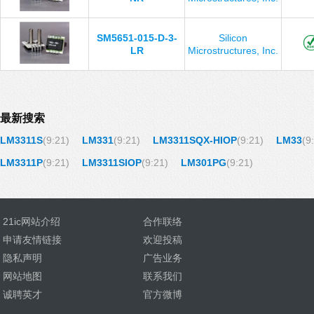
SM5651-015-D-3-
Silicon
LR
Microstructures, Inc.
最新搜索
LM3311S
(9:21)
LM331
(9:21)
LM3311SQX-HIOP
(9:21)
LM33
(9
LM3311P
(9:21)
LM3311SIOP
(9:21)
LM301PG
(9:21)
21ic网站介绍
合作联络
申请友情链接
欢迎投稿
隐私声明
广告业务
网站地图
联系我们
诚聘英才
官方微博