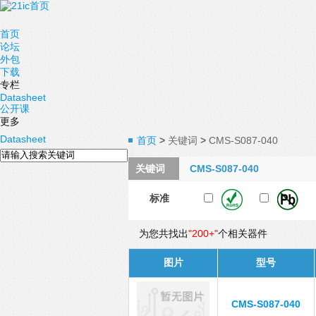
首页
论坛
外包
下载
专栏
Datasheet
公开课
更多
Datasheet
首页
>
关键词
>
CMS-S087-040
关键词
CMS-S087-040
标准
为您共找出
"200+"
个相关器件
图片
型号
CMS-S087-040