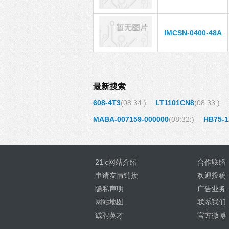
IMCSN-0400-48A
最新搜索
608-4T3
(08:34:)
LT1101CN8
(08:33:)
MABA-007159-000000
(08:32:)
HB75-1
21ic网站介绍
合作联络
申请友情链接
欢迎投稿
隐私声明
广告业务
网站地图
联系我们
诚聘英才
官方微博