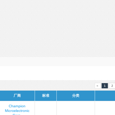
<
1
2
厂商
标准
分类
Champion
Microelectronic