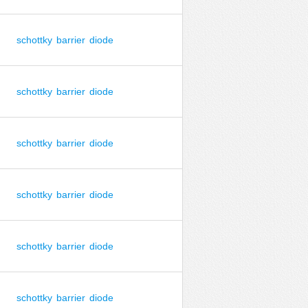
schottky
barrier
diode
schottky
barrier
diode
schottky
barrier
diode
schottky
barrier
diode
schottky
barrier
diode
schottky
barrier
diode