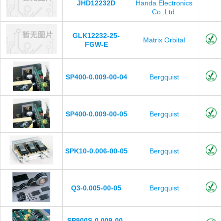
JHD12232D
Handa Electronics
Co.,Ltd.
GLK12232-25-
Matrix Orbital
FGW-E
SP400-0.009-00-04
Bergquist
SP400-0.009-00-05
Bergquist
SPK10-0.006-00-05
Bergquist
Q3-0.005-00-05
Bergquist
SP900S-0.009-00-