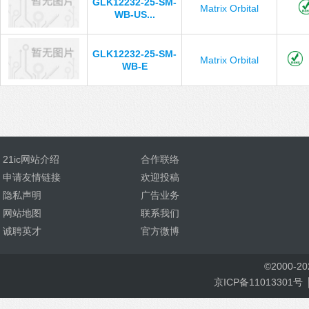
GLK12232-25-SM-
Matrix Orbital
WB-US...
GLK12232-25-SM-
Matrix Orbital
WB-E
21ic网站介绍
合作联络
申请友情链接
欢迎投稿
隐私声明
广告业务
网站地图
联系我们
诚聘英才
官方微博
©
2000-
2
京ICP备11013301号