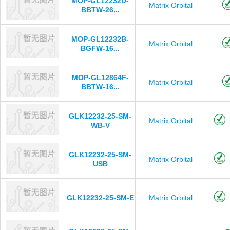
MOP-GL12232D-
Matrix Orbital
BBTW-26...
MOP-GL12232B-
Matrix Orbital
BGFW-16...
MOP-GL12864F-
Matrix Orbital
BBTW-16...
GLK12232-25-SM-
Matrix Orbital
WB-V
GLK12232-25-SM-
Matrix Orbital
USB
GLK12232-25-SM-E
Matrix Orbital