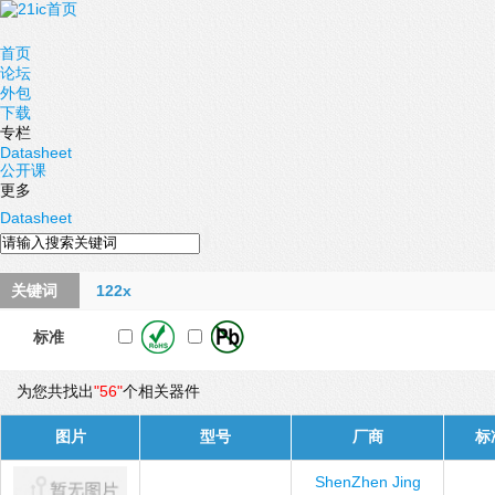
首页
论坛
外包
下载
专栏
Datasheet
公开课
更多
Datasheet
关键词
122x
标准
为您共找出
"56"
个相关器件
图片
型号
厂商
标
ShenZhen Jing