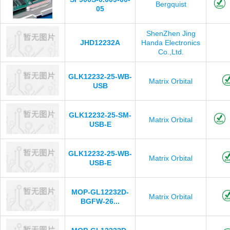
Bergquist
05
ShenZhen Jing
JHD12232A
Handa Electronics
Co.,Ltd.
GLK12232-25-WB-
Matrix Orbital
USB
GLK12232-25-SM-
Matrix Orbital
USB-E
GLK12232-25-WB-
Matrix Orbital
USB-E
MOP-GL12232D-
Matrix Orbital
BGFW-26...