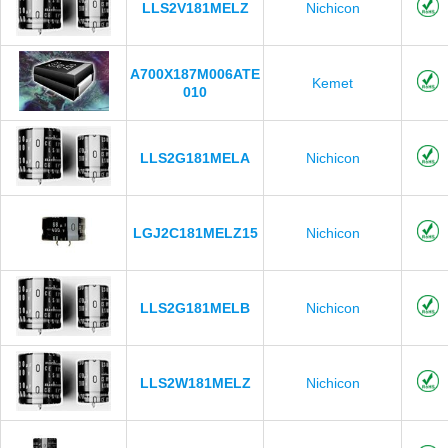
LLS2V181MELZ
Nichicon
A700X187M006ATE
Kemet
010
LLS2G181MELA
Nichicon
LGJ2C181MELZ15
Nichicon
LLS2G181MELB
Nichicon
LLS2W181MELZ
Nichicon