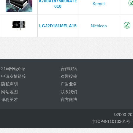
A700X187M004ATE
Kemet
010
LGJ2D181MELA15
Nichicon
21ic网站介绍
合作联络
申请友情链接
欢迎投稿
隐私声明
广告业务
网站地图
联系我们
诚聘英才
官方微博
©
2000-
2
京ICP备11013301号