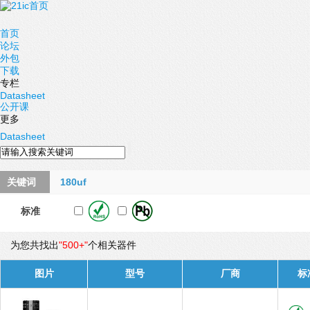
首页
论坛
外包
下载
专栏
Datasheet
公开课
更多
Datasheet
关键词
180uf
标准
为您共找出
"500+"
个相关器件
图片
型号
厂商
标