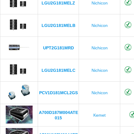
LGU2G181MELZ
Nichicon
LGU2G181MELB
Nichicon
UPT2G181MRD
Nichicon
LGU2G181MELC
Nichicon
PCV1D181MCL2GS
Nichicon
A700D187M004ATE
Kemet
015