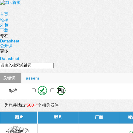
首页
论坛
外包
下载
专栏
Datasheet
公开课
更多
Datasheet
关键词
assem
标准
为您共找出
"500+"
个相关器件
图片
型号
厂商
标