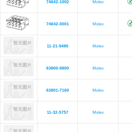
74642-1002
Molex
74642-0001
Molex
11-21-9480
Molex
63800-8800
Molex
63801-7160
Molex
11-32-5757
Molex