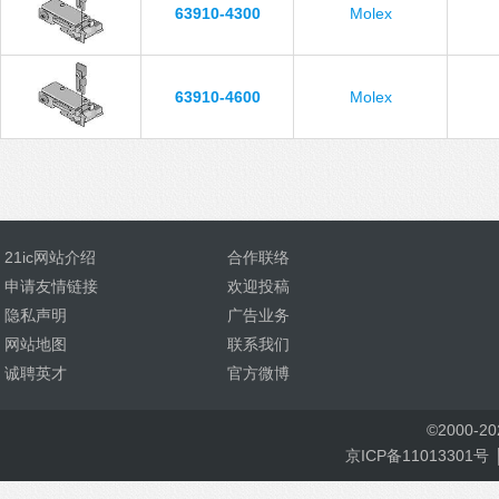
63910-4300
Molex
63910-4600
Molex
21ic网站介绍
合作联络
申请友情链接
欢迎投稿
隐私声明
广告业务
网站地图
联系我们
诚聘英才
官方微博
©
2000-
2
京ICP备11013301号