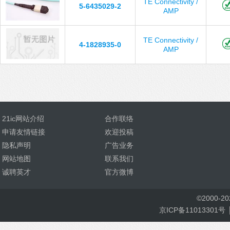
TE Connectivity /
5-6435029-2
AMP
TE Connectivity /
4-1828935-0
AMP
21ic网站介绍
合作联络
申请友情链接
欢迎投稿
隐私声明
广告业务
网站地图
联系我们
诚聘英才
官方微博
©
2000-
2
京ICP备11013301号