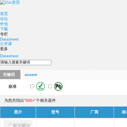
首页
论坛
外包
下载
专栏
Datasheet
公开课
更多
Datasheet
关键词
assem
标准
为您共找出
"500+"
个相关器件
图片
型号
厂商
标