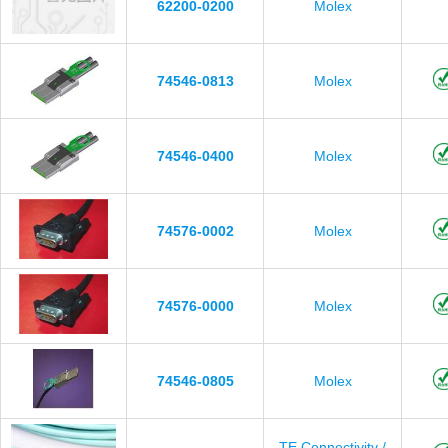
62200-0200
Molex
74546-0813
Molex
74546-0400
Molex
74576-0002
Molex
74576-0000
Molex
74546-0805
Molex
TE Connectivity /