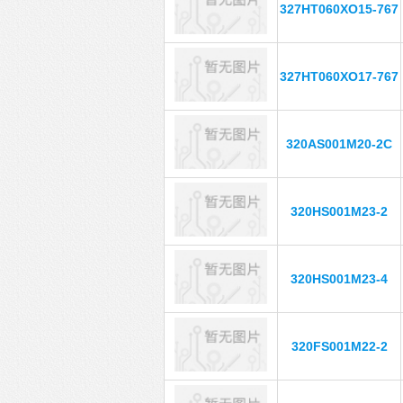
327HT060XO15-767
327HT060XO17-767
320AS001M20-2C
320HS001M23-2
320HS001M23-4
320FS001M22-2