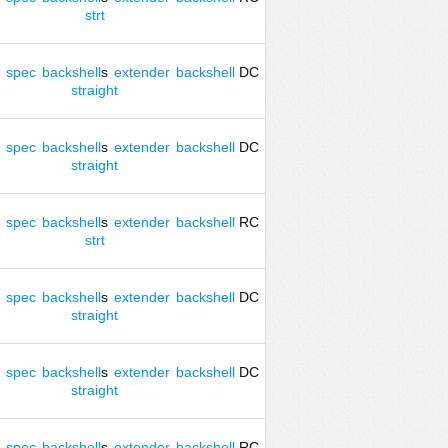
strt
spec
backshell
s
extender
backshell
DC
straight
spec
backshell
s
extender
backshell
DC
straight
spec
backshell
s
extender
backshell
RC
strt
spec
backshell
s
extender
backshell
DC
straight
spec
backshell
s
extender
backshell
DC
straight
spec
backshell
s
extender
backshell
RC