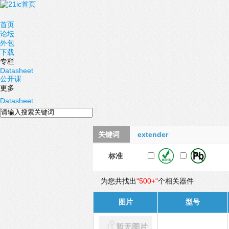
首页
论坛
外包
下载
专栏
Datasheet
公开课
更多
Datasheet
关键词
extender
标准
为您共找出
"500+"
个相关器件
图片
型号