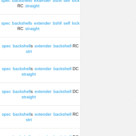
spec
backshells
extender
bshll
self
lock
RC
straight
spec
backshells
extender
bshll
self
lock
RC
straight
spec
backshell
s
extender
backshell
RC
strt
spec
backshell
s
extender
backshell
DC
straight
spec
backshell
s
extender
backshell
DC
straight
spec
backshell
s
extender
backshell
RC
strt