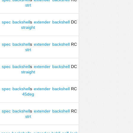
strt
spec
backshell
s
extender
backshell
DC
straight
spec
backshell
s
extender
backshell
RC
strt
spec
backshell
s
extender
backshell
DC
straight
spec
backshell
s
extender
backshell
RC
45deg
spec
backshell
s
extender
backshell
RC
strt