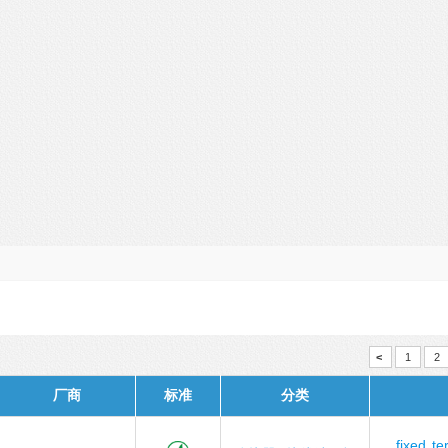
<
1
2
厂商
标准
分类
fixed
te