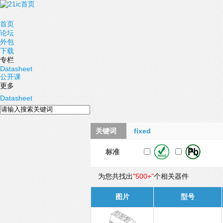
首页
论坛
外包
下载
专栏
Datasheet
公开课
更多
Datasheet
关键词
fixed
标准
为您共找出
"500+"
个相关器件
图片
型号