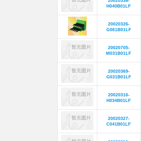
20020336-
H040B01LF
20020326-
G061B01LF
20020705-
M031B01LF
20020369-
G031B01LF
20020316-
H034B01LF
20020327-
C041B01LF