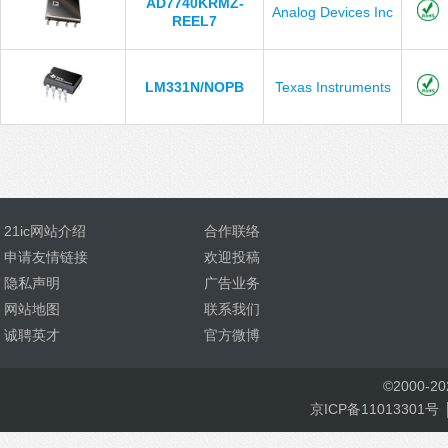
AD7740KRMZ-
Analog Devices Inc
REEL7
LM331N/NOPB
Texas Instruments
21ic网站介绍
合作联络
申请友情链接
欢迎投稿
隐私声明
广告业务
网站地图
联系我们
诚聘英才
官方微博
©
2000-
2
京ICP备11013301号