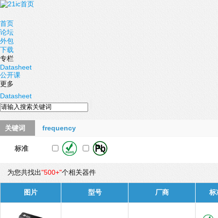
首页
论坛
外包
下载
专栏
Datasheet
公开课
更多
Datasheet
关键词
frequency
标准
为您共找出
"500+"
个相关器件
图片
型号
厂商
标