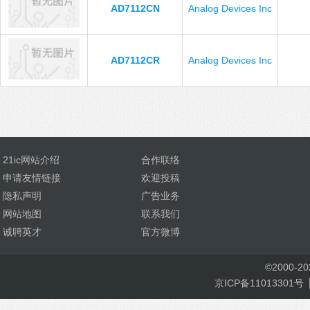
AD7112CN
Analog Devices Inc
AD7112CR
Analog Devices Inc
21ic网站介绍
合作联络
申请友情链接
欢迎投稿
隐私声明
广告业务
网站地图
联系我们
诚聘英才
官方微博
©
2000-
2
京ICP备11013301号