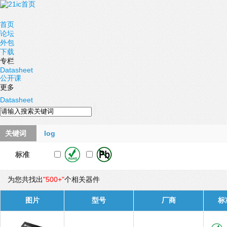
首页
论坛
外包
下载
专栏
Datasheet
公开课
更多
Datasheet
关键词
log
标准
为您共找出
"500+"
个相关器件
图片
型号
厂商
标