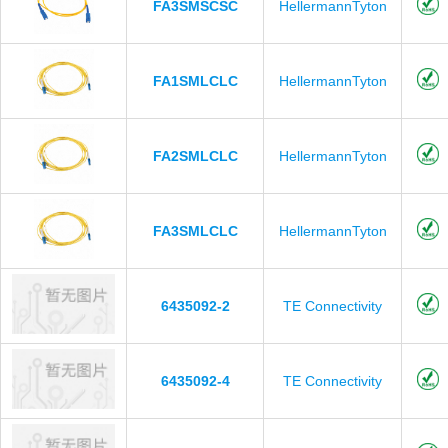
FA3SMSCSC
HellermannTyton
FA1SMLCLC
HellermannTyton
FA2SMLCLC
HellermannTyton
FA3SMLCLC
HellermannTyton
6435092-2
TE Connectivity
6435092-4
TE Connectivity