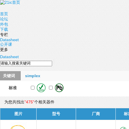
首页
论坛
外包
下载
专栏
Datasheet
公开课
更多
Datasheet
关键词
simplex
标准
为您共找出
"475"
个相关器件
图片
型号
厂商
标