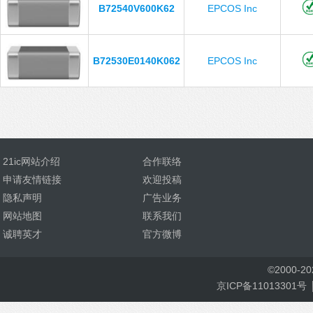
B72540V600K62
EPCOS Inc
B72530E0140K062
EPCOS Inc
21ic网站介绍
合作联络
申请友情链接
欢迎投稿
隐私声明
广告业务
网站地图
联系我们
诚聘英才
官方微博
©
2000-
2
京ICP备11013301号