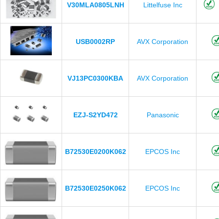
V30MLA0805LNH
Littelfuse Inc
USB0002RP
AVX Corporation
VJ13PC0300KBA
AVX Corporation
EZJ-S2YD472
Panasonic
B72530E0200K062
EPCOS Inc
B72530E0250K062
EPCOS Inc