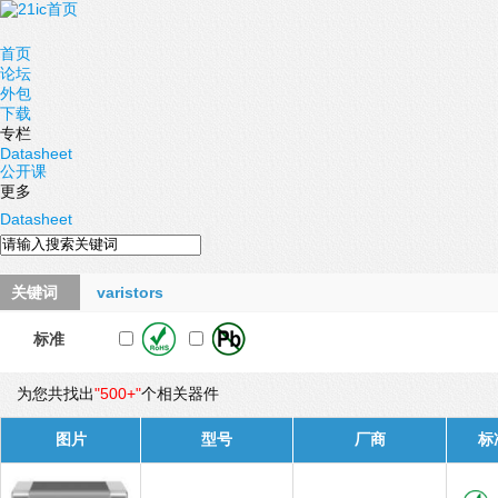
首页
论坛
外包
下载
专栏
Datasheet
公开课
更多
Datasheet
关键词
varistors
标准
为您共找出
"500+"
个相关器件
图片
型号
厂商
标