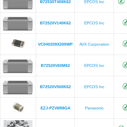
B72530T400K62
EPCOS Inc
B72520V140K62
EPCOS Inc
VC040209X200WP
AVX Corporation
B72520V60M62
EPCOS Inc
B72520V500K62
EPCOS Inc
EZJ-PZV6R8GA
Panasonic