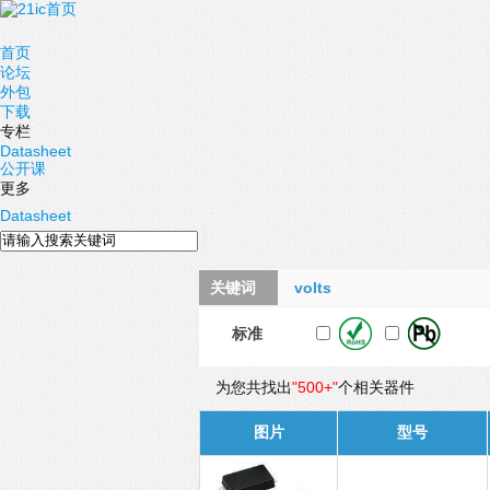
首页
论坛
外包
下载
专栏
Datasheet
公开课
更多
Datasheet
关键词
volts
标准
为您共找出
"500+"
个相关器件
图片
型号