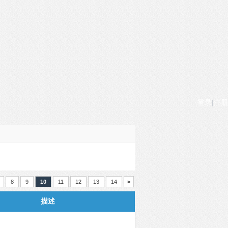
登录
|
注册
8
9
10
11
12
13
14
>
描述