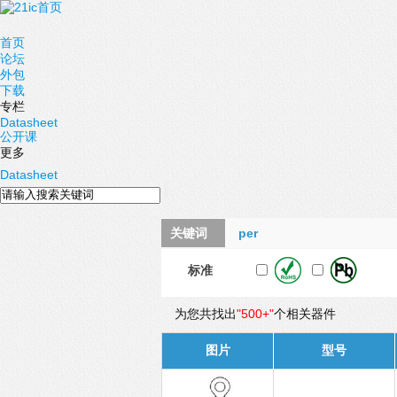
首页
论坛
外包
下载
专栏
Datasheet
公开课
更多
Datasheet
关键词
per
标准
为您共找出
"500+"
个相关器件
图片
型号