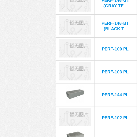
PERF-146-GT
(GRAY TE...
PERF-146-BT
(BLACK T...
PERF-100 PL
PERF-103 PL
PERF-144 PL
PERF-102 PL