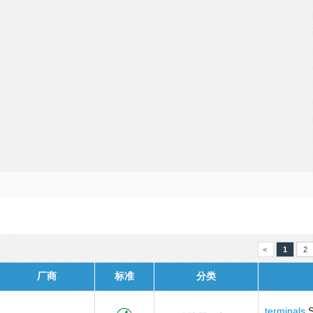
<
1
2
厂商
标准
分类
terminals
S