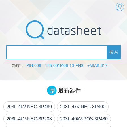
热搜：
PIH-006
185-001M06-13-FNS
+MIAB-317
DWR6-5
最新器件
203L-4kV-NEG-3P480
203L-4kV-NEG-3P400
203L-4kV-NEG-3P208
203L-40kV-POS-3P480