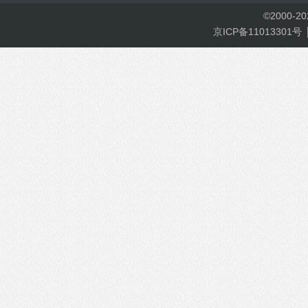
©
2000-
2
京ICP备11013301号