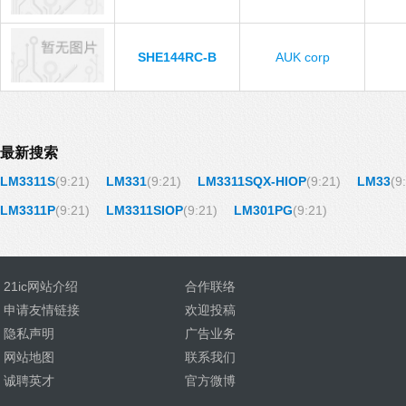
SHE144RC-B
AUK corp
最新搜索
LM3311S
(9:21)
LM331
(9:21)
LM3311SQX-HIOP
(9:21)
LM33
(9
LM3311P
(9:21)
LM3311SIOP
(9:21)
LM301PG
(9:21)
21ic网站介绍
合作联络
申请友情链接
欢迎投稿
隐私声明
广告业务
网站地图
联系我们
诚聘英才
官方微博