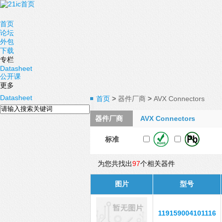
首页
论坛
外包
下载
专栏
Datasheet
公开课
更多
Datasheet
首页
>
器件厂商
>
AVX Connectors
器件厂商
AVX Connectors
标准
为您共找出
97
个相关器件
图片
型号
119159004101116