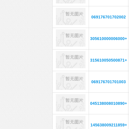
069176701702002
305610000006000+
315610050500871+
069176701701003
045138008010890+
145638009211859+