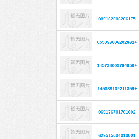
009162006206175
055036006202862+
145738009784859+
145638109211859+
069176701701002
629515004010001