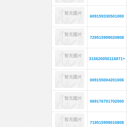
609159330501000
729515999020808
315620050116871+
009155004201006
069176701702000
719515999010808