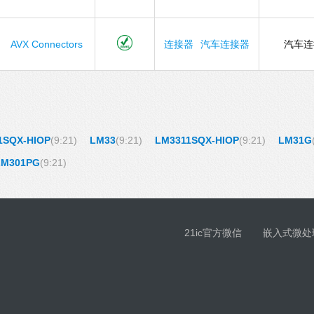
AVX Connectors
连接器
汽车连接器
汽车
1SQX-HIOP
(9:21)
LM33
(9:21)
LM3311SQX-HIOP
(9:21)
LM31G
LM301PG
(9:21)
21ic官方微信
嵌入式微处