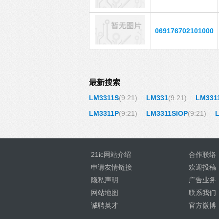
069176702101000
最新搜索
LM3311S
(9:21)
LM331
(9:21)
LM331
LM3311P
(9:21)
LM3311SIOP
(9:21)
21ic网站介绍
合作联络
申请友情链接
欢迎投稿
隐私声明
广告业务
网站地图
联系我们
诚聘英才
官方微博