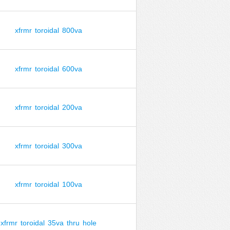
xfrmr
toroidal
800va
xfrmr
toroidal
600va
xfrmr
toroidal
200va
xfrmr
toroidal
300va
xfrmr
toroidal
100va
xfrmr
toroidal
35va
thru
hole