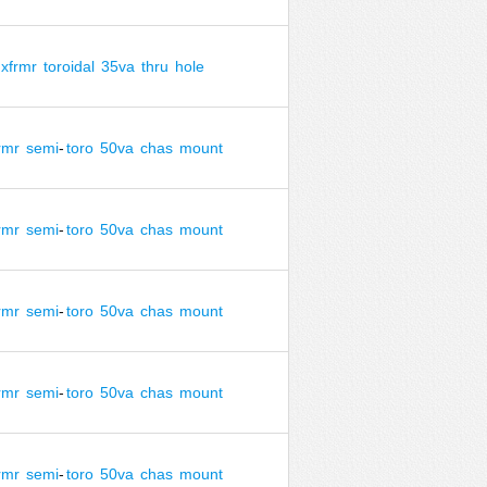
xfrmr
toroidal
35va
thru
hole
rmr
semi
-
toro
50va
chas
mount
rmr
semi
-
toro
50va
chas
mount
rmr
semi
-
toro
50va
chas
mount
rmr
semi
-
toro
50va
chas
mount
rmr
semi
-
toro
50va
chas
mount