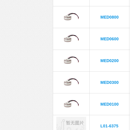
MED0800
MED0600
MED0200
MED0300
MED0100
L01-6375