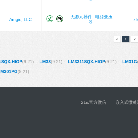
无源元器件
电源变压
Amgis, LLC
xf
器
<
1
2
1SQX-HIOP
(9:21)
LM33
(9:21)
LM3311SQX-HIOP
(9:21)
LM31G
LM301PG
(9:21)
21ic官方微信
嵌入式微处