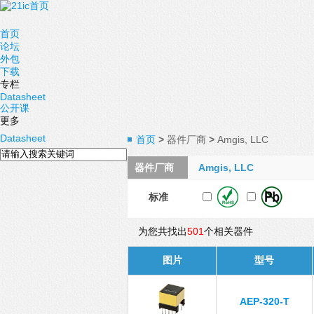
首页
论坛
外包
下载
专栏
Datasheet
公开课
更多
Datasheet
首页
>
器件厂商
>
Amgis, LLC
器件厂商
Amgis, LLC
标准
为您共找出
501
个相关器件
图片
型号
AEP-320-T