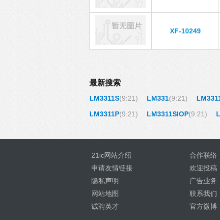
XF-10249
最新搜索
LM3311S
(9:21)
LM331
(9:21)
LM331
LM3311P
(9:21)
LM3311SIOP
(9:21)
21ic网站介绍
合作联络
申请友情链接
欢迎投稿
隐私声明
广告业务
网站地图
联系我们
诚聘英才
官方微博