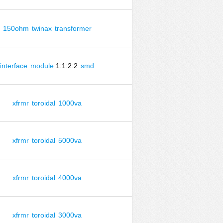
150ohm
twinax
transformer
interface
module
1:1:2:2
smd
xfrmr
toroidal
1000va
xfrmr
toroidal
5000va
xfrmr
toroidal
4000va
xfrmr
toroidal
3000va