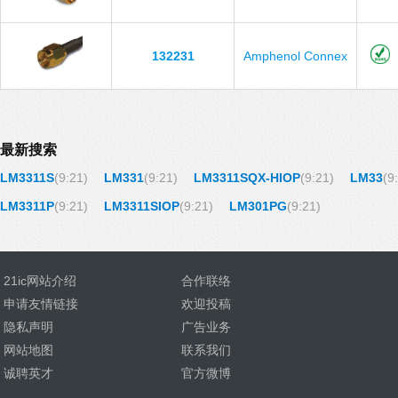
132231
Amphenol Connex
最新搜索
LM3311S
(9:21)
LM331
(9:21)
LM3311SQX-HIOP
(9:21)
LM33
(9
LM3311P
(9:21)
LM3311SIOP
(9:21)
LM301PG
(9:21)
21ic网站介绍
合作联络
申请友情链接
欢迎投稿
隐私声明
广告业务
网站地图
联系我们
诚聘英才
官方微博