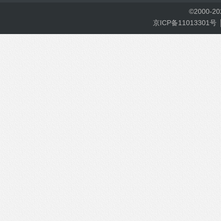
©
2000-
2
京ICP备11013301号