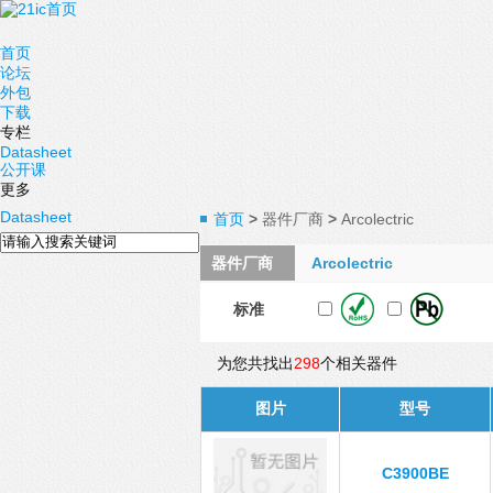
首页
论坛
外包
下载
专栏
Datasheet
公开课
更多
Datasheet
首页
>
器件厂商
>
Arcolectric
器件厂商
Arcolectric
标准
为您共找出
298
个相关器件
图片
型号
C3900BE