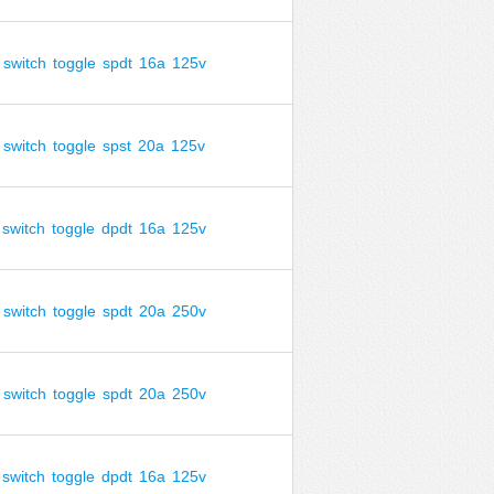
switch
toggle
spdt
16a
125v
switch
toggle
spst
20a
125v
switch
toggle
dpdt
16a
125v
switch
toggle
spdt
20a
250v
switch
toggle
spdt
20a
250v
switch
toggle
dpdt
16a
125v