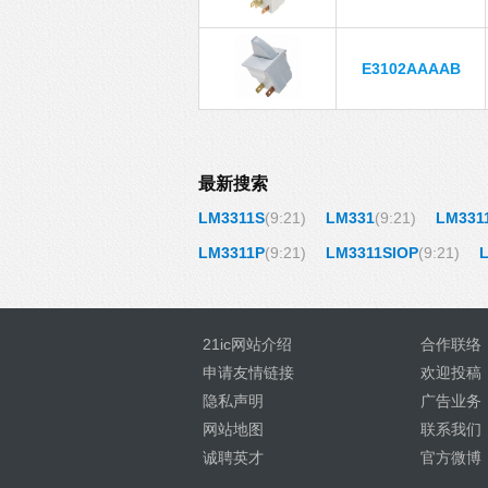
E3102AAAAB
最新搜索
LM3311S
(9:21)
LM331
(9:21)
LM331
LM3311P
(9:21)
LM3311SIOP
(9:21)
21ic网站介绍
合作联络
申请友情链接
欢迎投稿
隐私声明
广告业务
网站地图
联系我们
诚聘英才
官方微博