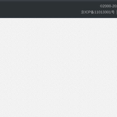
©
2000-
2
京ICP备11013301号