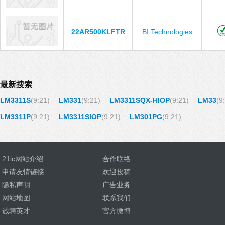
22AR500KLFTR
BI Technologies
最新搜索
LM3311S
(9:21)
LM331
(9:21)
LM3311SQX-HIOP
(9:21)
LM33
(9
LM3311P
(9:21)
LM3311SIOP
(9:21)
LM301PG
(9:21)
21ic网站介绍
合作联络
申请友情链接
欢迎投稿
隐私声明
广告业务
网站地图
联系我们
诚聘英才
官方微博