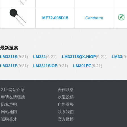
MF72-005D15
Cantherm
最新搜索
LM3311S
(9:21)
LM331
(9:21)
LM3311SQX-HIOP
(9:21)
LM33
(9
LM3311P
(9:21)
LM3311SIOP
(9:21)
LM301PG
(9:21)
21ic网站介绍
合作联络
申请友情链接
欢迎投稿
隐私声明
广告业务
网站地图
联系我们
诚聘英才
官方微博