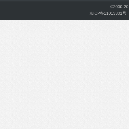
©
2000-
2
京ICP备11013301号