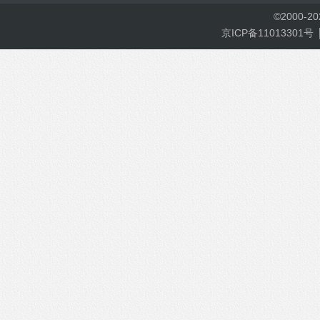
©
2000-
2
京ICP备11013301号