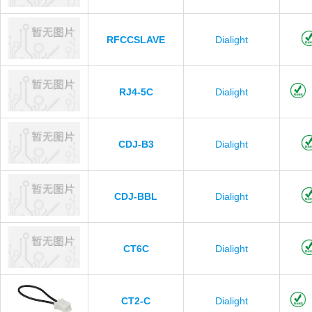
RFCCSLAVE
Dialight
RJ4-5C
Dialight
CDJ-B3
Dialight
CDJ-BBL
Dialight
CT6C
Dialight
CT2-C
Dialight