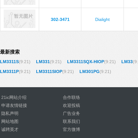
302-3471
Dialight
最新搜索
LM3311S
(9:21)
LM331
(9:21)
LM3311SQX-HIOP
(9:21)
LM33
(9
LM3311P
(9:21)
LM3311SIOP
(9:21)
LM301PG
(9:21)
21ic网站介绍
合作联络
申请友情链接
欢迎投稿
隐私声明
广告业务
网站地图
联系我们
诚聘英才
官方微博