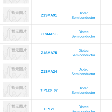
Diotec
Z1SMA91
Semiconductor
Diotec
Z1SMA5.6
Semiconductor
Diotec
Z1SMA75
Semiconductor
Diotec
Z1SMA24
Semiconductor
Diotec
TIP120_07
Semiconductor
Diotec
TIP121
Semiconductor