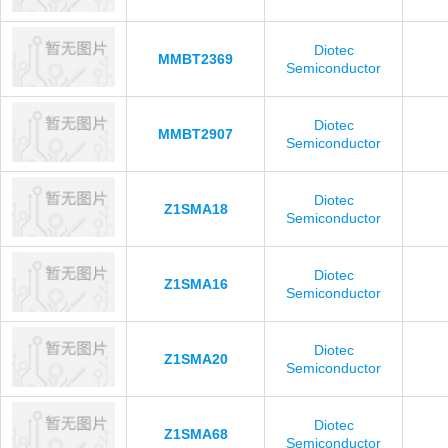
Diotec
MMBT2369
Semiconductor
Diotec
MMBT2907
Semiconductor
Diotec
Z1SMA18
Semiconductor
Diotec
Z1SMA16
Semiconductor
Diotec
Z1SMA20
Semiconductor
Diotec
Z1SMA68
Semiconductor