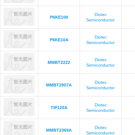
Diotec
P6KE100
Semiconductor
Diotec
P6KE10A
Semiconductor
Diotec
MMBT2222
Semiconductor
Diotec
MMBT2907A
Semiconductor
Diotec
TIP120A
Semiconductor
Diotec
MMBT2369A
Semiconductor