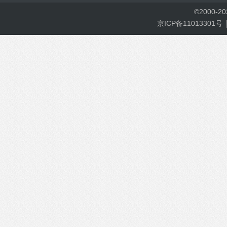
©
2000-
2
京ICP备11013301号