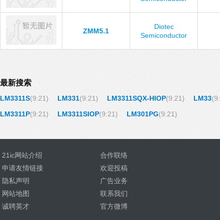
Diotec
ZMM5.1
Semiconductor
最新搜索
LM3311S
(9:21)
LM331
(9:21)
LM3311SQX-HIOP
(9:21)
LM33
(9
LM3311P
(9:21)
LM3311SIOP
(9:21)
LM301PG
(9:21)
21ic网站介绍
合作联络
申请友情链接
欢迎投稿
隐私声明
广告业务
网站地图
联系我们
诚聘英才
官方微博