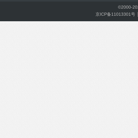
©
2000-
2
京ICP备11013301号