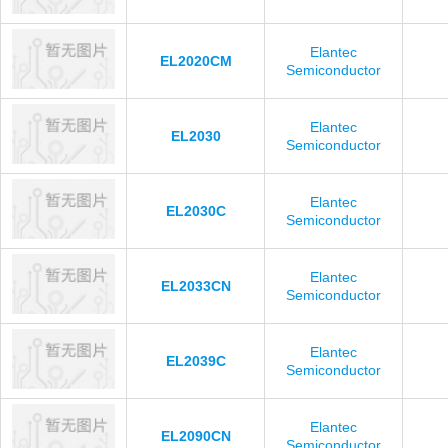
Elantec
EL2020CM
Semiconductor
Elantec
EL2030
Semiconductor
Elantec
EL2030C
Semiconductor
Elantec
EL2033CN
Semiconductor
Elantec
EL2039C
Semiconductor
Elantec
EL2090CN
Semiconductor