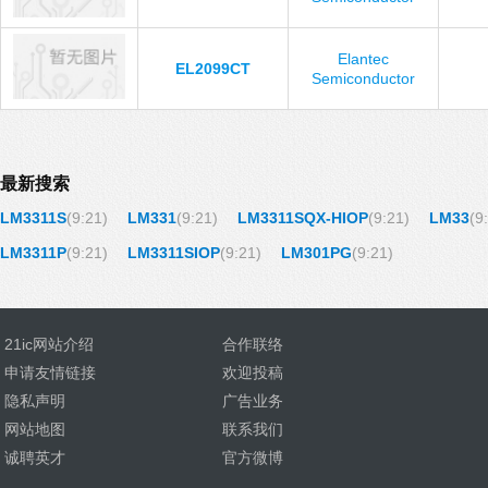
Elantec
EL2099CT
Semiconductor
最新搜索
LM3311S
(9:21)
LM331
(9:21)
LM3311SQX-HIOP
(9:21)
LM33
(9
LM3311P
(9:21)
LM3311SIOP
(9:21)
LM301PG
(9:21)
21ic网站介绍
合作联络
申请友情链接
欢迎投稿
隐私声明
广告业务
网站地图
联系我们
诚聘英才
官方微博