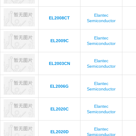
Elantec
EL2008CT
Semiconductor
Elantec
EL2009C
Semiconductor
Elantec
EL2003CN
Semiconductor
Elantec
EL2006G
Semiconductor
Elantec
EL2020C
Semiconductor
Elantec
EL2020D
Semiconductor