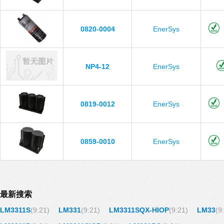
0820-0004
EnerSys
NP4-12
EnerSys
0819-0012
EnerSys
0859-0010
EnerSys
最新搜索
LM3311S
(9:21)
LM331
(9:21)
LM3311SQX-HIOP
(9:21)
LM33
(9