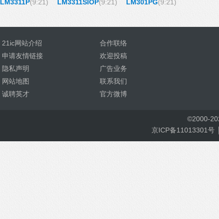
LM3311P
(9:21)
LM3311SIOP
(9:21)
LM301PG
(9:21)
21ic网站介绍
合作联络
申请友情链接
欢迎投稿
隐私声明
广告业务
网站地图
联系我们
诚聘英才
官方微博
©
2000-
2
京ICP备11013301号