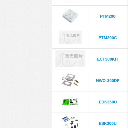
PTM200
PTM200C
ECT300KIT
NWO-300DP
EDK350U
ESK300U