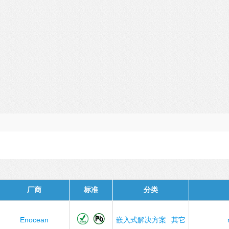
厂商
标准
分类
Enocean
嵌入式解决方案
其它