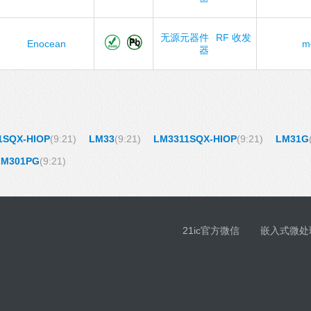
无源元器件
RF 收发
Enocean
m
器
1SQX-HIOP
(9:21)
LM33
(9:21)
LM3311SQX-HIOP
(9:21)
LM31G
LM301PG
(9:21)
21ic官方微信
嵌入式微处