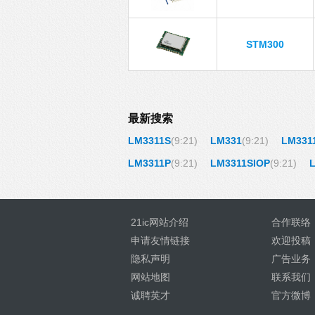
STM300
最新搜索
LM3311S
(9:21)
LM331
(9:21)
LM331
LM3311P
(9:21)
LM3311SIOP
(9:21)
21ic网站介绍
合作联络
申请友情链接
欢迎投稿
隐私声明
广告业务
网站地图
联系我们
诚聘英才
官方微博