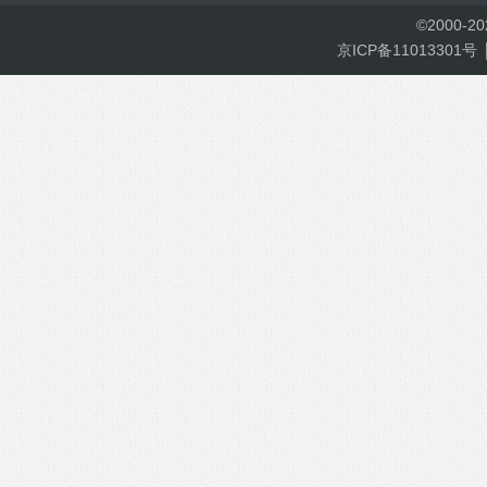
©
2000-
2
京ICP备11013301号