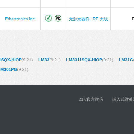
Ethertronics Inc
无源元器件
RF 天线
1SQX-HIOP
(9:21)
LM33
(9:21)
LM3311SQX-HIOP
(9:21)
LM31G
LM301PG
(9:21)
21ic官方微信
嵌入式微处