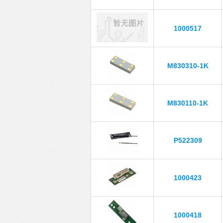
1000517
M830310-1K
M830110-1K
P522309
1000423
1000418