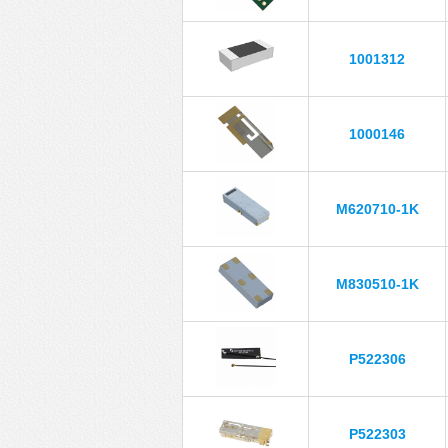
1001312
1000146
M620710-1K
M830510-1K
P522306
P522303