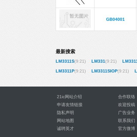
GB04001
最新搜索
LM3311S
(9:21)
LM331
(9:21)
LM331
LM3311P
(9:21)
LM3311SIOP
(9:21)
21ic网站介绍
合作联络
申请友情链接
欢迎投稿
隐私声明
广告业务
网站地图
联系我们
诚聘英才
官方微博