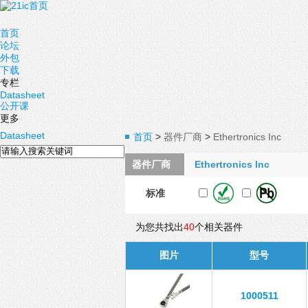
首页
论坛
外包
下载
专栏
Datasheet
公开课
更多
Datasheet
首页
>
器件厂商
>
Ethertronics Inc
器件厂商
Ethertronics Inc
标准
为您共找出
40
个相关器件
图片
型号
1000511