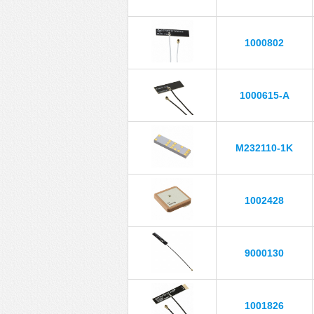
1000802
1000615-A
M232110-1K
1002428
9000130
1001826