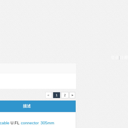
登录
|
注册
<
1
2
>
描述
cable
U.FL
connector
305mm