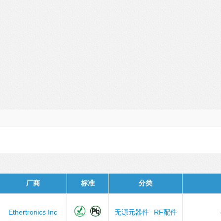
厂商
标准
分类
Ethertronics Inc
无源元器件
RF配件