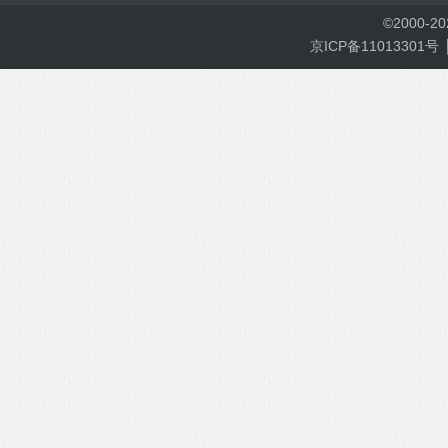
©
2000-
2
京ICP备11013301号