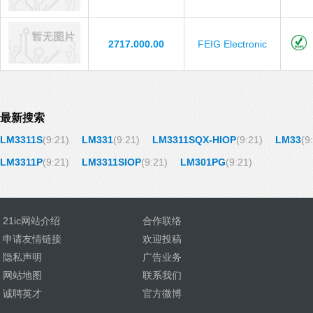
2717.000.00
FEIG Electronic
最新搜索
LM3311S
(9:21)
LM331
(9:21)
LM3311SQX-HIOP
(9:21)
LM33
(9
LM3311P
(9:21)
LM3311SIOP
(9:21)
LM301PG
(9:21)
21ic网站介绍
合作联络
申请友情链接
欢迎投稿
隐私声明
广告业务
网站地图
联系我们
诚聘英才
官方微博