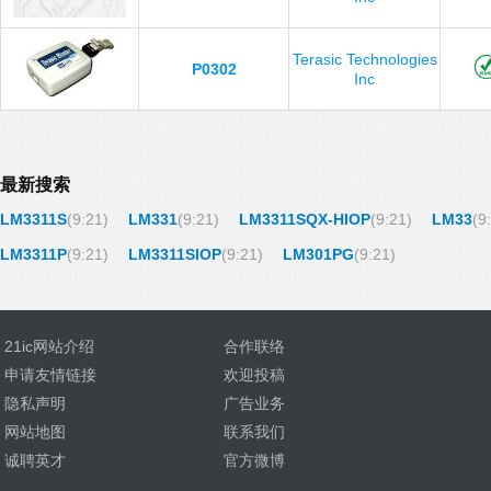
Terasic Technologies
P0302
Inc
最新搜索
LM3311S
(9:21)
LM331
(9:21)
LM3311SQX-HIOP
(9:21)
LM33
(9
LM3311P
(9:21)
LM3311SIOP
(9:21)
LM301PG
(9:21)
21ic网站介绍
合作联络
申请友情链接
欢迎投稿
隐私声明
广告业务
网站地图
联系我们
诚聘英才
官方微博