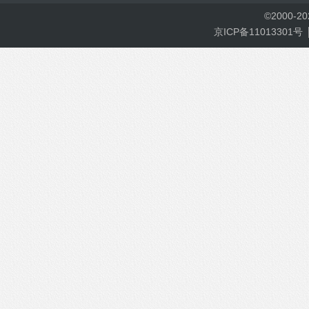
©
2000-
2
京ICP备11013301号