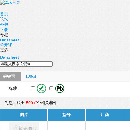
首页
论坛
外包
下载
专栏
Datasheet
公开课
更多
Datasheet
关键词
100uf
标准
为您共找出
"500+"
个相关器件
图片
型号
厂商