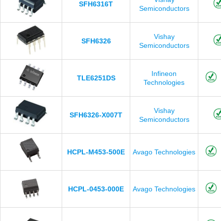
SFH6316T
Semiconductors
Vishay
SFH6326
Semiconductors
Infineon
TLE6251DS
Technologies
Vishay
SFH6326-X007T
Semiconductors
HCPL-M453-500E
Avago Technologies
HCPL-0453-000E
Avago Technologies