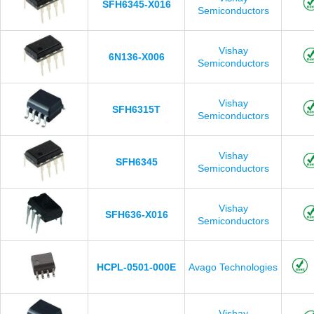
SFH6345-X016
Semiconductors
Vishay
6N136-X006
Semiconductors
Vishay
SFH6315T
Semiconductors
Vishay
SFH6345
Semiconductors
Vishay
SFH636-X016
Semiconductors
HCPL-0501-000E
Avago Technologies
Vishay