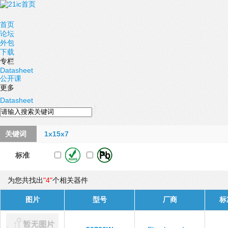
首页
论坛
外包
下载
专栏
Datasheet
公开课
更多
Datasheet
关键词
1x15x7
标准
为您共找出
"4"
个相关器件
图片
型号
厂商
标