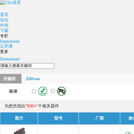
首页
论坛
外包
下载
专栏
Datasheet
公开课
更多
Datasheet
关键词
230vac
标准
为您共找出
"500+"
个相关器件
图片
型号
厂商
标