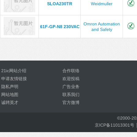
SLOA230TR
Weidmuller
Omron Automation
61F-GP-N8 230VAC
and Safety
21ic网站介绍
合作联络
申请友情链接
欢迎投稿
隐私声明
广告业务
网站地图
联系我们
诚聘英才
官方微博
©
2000-
2
京ICP备11013301号