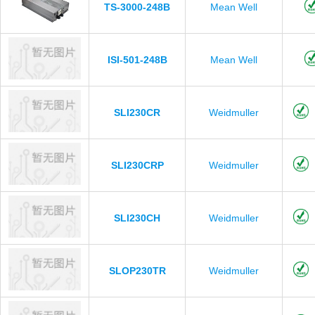
TS-3000-248B
Mean Well
ISI-501-248B
Mean Well
SLI230CR
Weidmuller
SLI230CRP
Weidmuller
SLI230CH
Weidmuller
SLOP230TR
Weidmuller