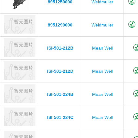
8951250000
Weidmuller
8951290000
Weidmuller
ISI-501-212B
Mean Well
ISI-501-212D
Mean Well
ISI-501-224B
Mean Well
ISI-501-224C
Mean Well