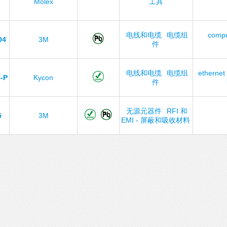
Molex
工具
电线和电缆
电缆组
compu
04
3M
件
电线和电缆
电缆组
ethernet
-P
Kycon
件
无源元器件
RFI 和
5
3M
EMI - 屏蔽和吸收材料