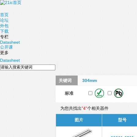
首页
论坛
外包
下载
专栏
Datasheet
公开课
更多
Datasheet
关键词
304mm
标准
为您共找出
"4"
个相关器件
图片
型号