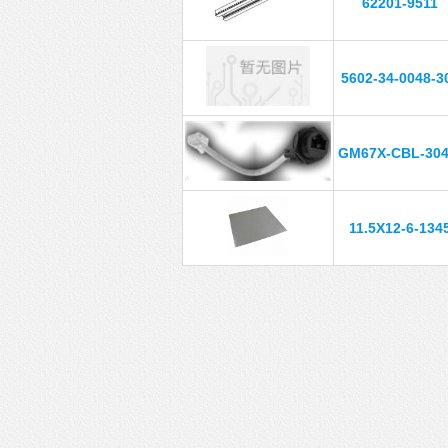
62201-9511
5602-34-0048-3
GM67X-CBL-304
11.5X12-6-134