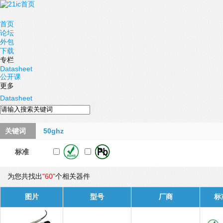
首页
论坛
外包
下载
专栏
Datasheet
公开课
更多
Datasheet
关键词
50ghz
标准
为您共找出
"60"
个相关器件
图片
型号
厂商
标