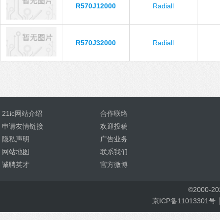
R570J12000
Radiall
R570J32000
Radiall
21ic网站介绍
合作联络
申请友情链接
欢迎投稿
隐私声明
广告业务
网站地图
联系我们
诚聘英才
官方微博
©
2000-
2
京ICP备11013301号