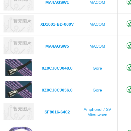
MA4AGSW1
MACOM
XD1001-BD-000V
MACOM
MA4AGSW5
MACOM
0Z0CJ0CJ048.0
Gore
0Z0CJ0CJ036.0
Gore
Amphenol / SV
SF8016-6402
Microwave