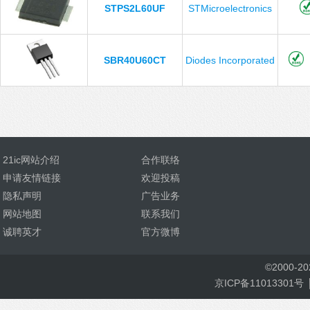
STPS2L60UF
STMicroelectronics
SBR40U60CT
Diodes Incorporated
21ic网站介绍
合作联络
申请友情链接
欢迎投稿
隐私声明
广告业务
网站地图
联系我们
诚聘英才
官方微博
©
2000-
2
京ICP备11013301号