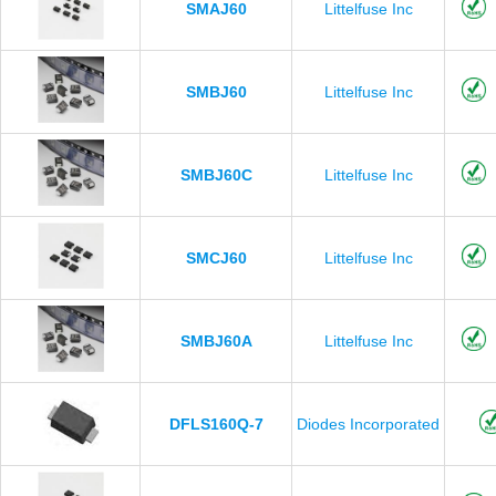
SMAJ60
Littelfuse Inc
SMBJ60
Littelfuse Inc
SMBJ60C
Littelfuse Inc
SMCJ60
Littelfuse Inc
SMBJ60A
Littelfuse Inc
DFLS160Q-7
Diodes Incorporated