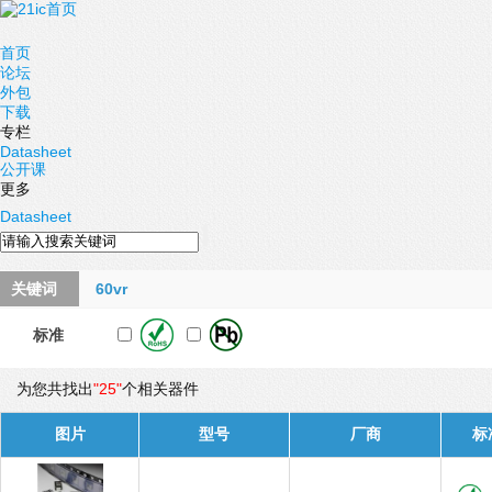
首页
论坛
外包
下载
专栏
Datasheet
公开课
更多
Datasheet
关键词
60vr
标准
为您共找出
"25"
个相关器件
图片
型号
厂商
标