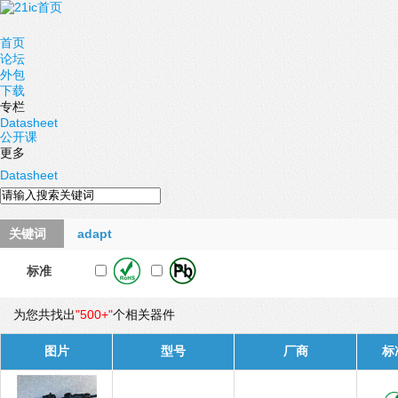
首页
论坛
外包
下载
专栏
Datasheet
公开课
更多
Datasheet
关键词
adapt
标准
为您共找出
"500+"
个相关器件
图片
型号
厂商
标