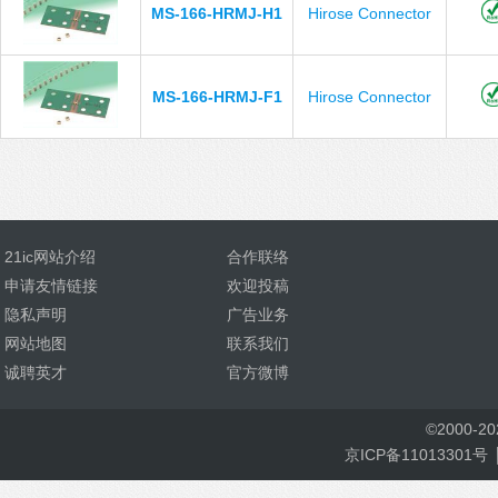
MS-166-HRMJ-H1
Hirose Connector
MS-166-HRMJ-F1
Hirose Connector
21ic网站介绍
合作联络
申请友情链接
欢迎投稿
隐私声明
广告业务
网站地图
联系我们
诚聘英才
官方微博
©
2000-
2
京ICP备11013301号