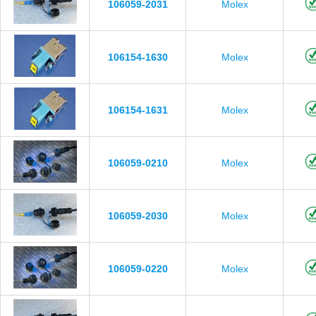
106059-2031
Molex
106154-1630
Molex
106154-1631
Molex
106059-0210
Molex
106059-2030
Molex
106059-0220
Molex