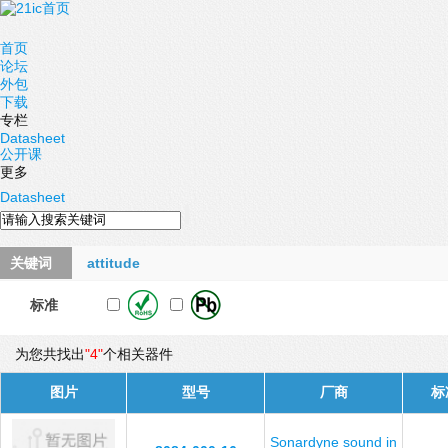
首页
论坛
外包
下载
专栏
Datasheet
公开课
更多
Datasheet
关键词
attitude
标准
为您共找出
"4"
个相关器件
图片
型号
厂商
标
Sonardyne sound in