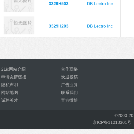
3329H503
DB Lectro Inc
3329H203
DB Lectro Inc
21ic网站介绍
合作联络
申请友情链接
欢迎投稿
隐私声明
广告业务
网站地图
联系我们
诚聘英才
官方微博
©
2000-
2
京ICP备11013301号