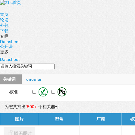
首页
论坛
外包
下载
专栏
Datasheet
公开课
更多
Datasheet
关键词
circular
标准
为您共找出
"500+"
个相关器件
图片
型号
厂商
标