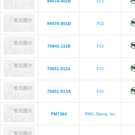
94478-002B
FCI
94478-001B
FCI
70841-111B
FCI
70651-012A
FCI
70651-013A
FCI
PM7364
PMC-Sierra, Inc