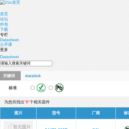
首页
论坛
外包
下载
专栏
Datasheet
公开课
更多
Datasheet
关键词
datalink
标准
为您共找出
"8"
个相关器件
图片
型号
厂商
标