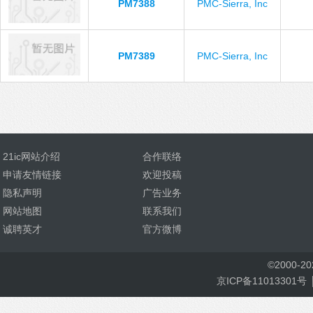
PM7388
PMC-Sierra, Inc
PM7389
PMC-Sierra, Inc
21ic网站介绍
合作联络
申请友情链接
欢迎投稿
隐私声明
广告业务
网站地图
联系我们
诚聘英才
官方微博
©
2000-
2
京ICP备11013301号