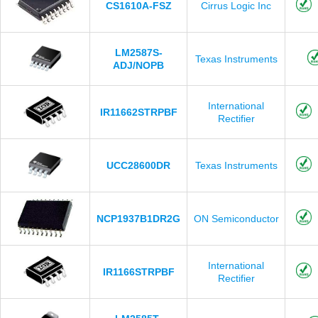
CS1610A-FSZ
Cirrus Logic Inc
LM2587S-
Texas Instruments
ADJ/NOPB
International
IR11662STRPBF
Rectifier
UCC28600DR
Texas Instruments
NCP1937B1DR2G
ON Semiconductor
International
IR1166STRPBF
Rectifier