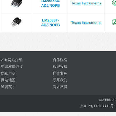
LM2587SX-
Texas Instruments
ADJ/NOPB
LM2588T-
Texas Instruments
ADJ/NOPB
21ic网站介绍
合作联络
申请友情链接
欢迎投稿
隐私声明
广告业务
网站地图
联系我们
诚聘英才
官方微博
©
2000-
2
京ICP备11013301号