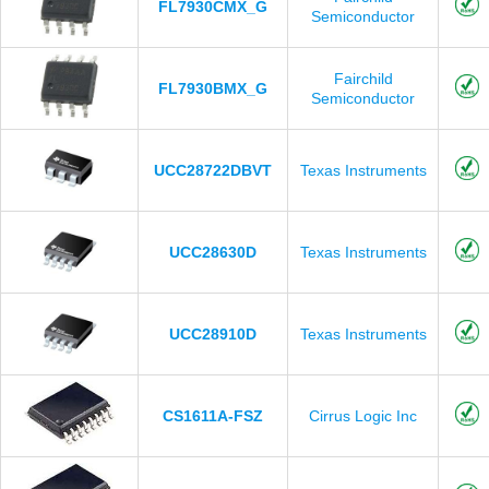
FL7930CMX_G
Semiconductor
Fairchild
FL7930BMX_G
Semiconductor
UCC28722DBVT
Texas Instruments
UCC28630D
Texas Instruments
UCC28910D
Texas Instruments
CS1611A-FSZ
Cirrus Logic Inc