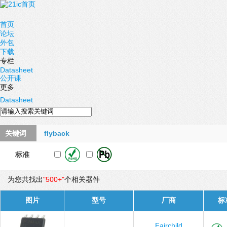
首页
论坛
外包
下载
专栏
Datasheet
公开课
更多
Datasheet
关键词
flyback
标准
为您共找出
"500+"
个相关器件
图片
型号
厂商
标
Fairchild