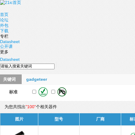
首页
论坛
外包
下载
专栏
Datasheet
公开课
更多
Datasheet
关键词
gadgeteer
标准
为您共找出
"100"
个相关器件
图片
型号
厂商
标