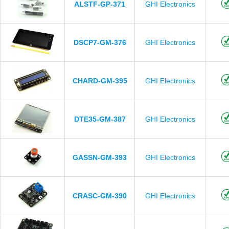
ALSTF-GP-371
GHI Electronics
DSCP7-GM-376
GHI Electronics
CHARD-GM-395
GHI Electronics
DTE35-GM-387
GHI Electronics
GASSN-GM-393
GHI Electronics
CRASC-GM-390
GHI Electronics